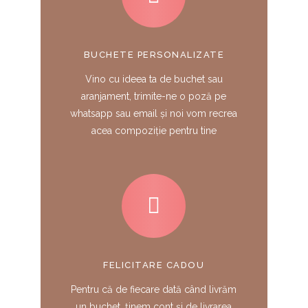
BUCHETE PERSONALIZATE
Vino cu ideea ta de buchet sau
aranjament, trimite-ne o poză pe
whatsapp sau email şi noi vom recrea
acea compoziție pentru tine
FELICITARE CADOU
Pentru că de fiecare dată când livrăm
un buchet, ținem cont și de livrarea