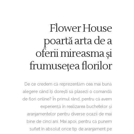
Flower House
poartă arta de a
oferii mireasma și
frumusețea florilor
De ce credem că reprezentăm cea mai bună
alegere când îți dorești să plasezi o comandă
de flori online? În primul rând, pentru că avem
experiență în realizarea buchetelor și
aranjamentelor pentru diverse ocazii de mai
bine de cinci ani. Mai apoi, pentru că punem
suflet în absolut orice tip de aranjament pe