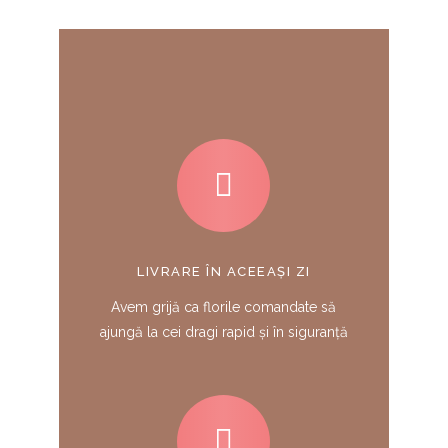
LIVRARE ÎN ACEEAȘI ZI
Avem grijă ca florile comandate să
ajungă la cei dragi rapid și în siguranță