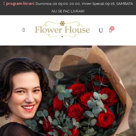
program livrari:
Duminica-Joi 09:00-20:00, Vineri Special 09-16, SAMBATA
NU SE FAC LIVRARI
0
Nu mai primim comenzi pentru data de 14 Februarie
Mulțumim pentru înțelegere.