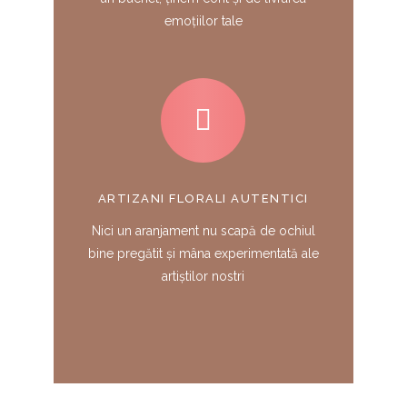
emoțiilor tale
ARTIZANI FLORALI AUTENTICI
Nici un aranjament nu scapă de ochiul
bine pregătit și mâna experimentată ale
artiștilor nostri