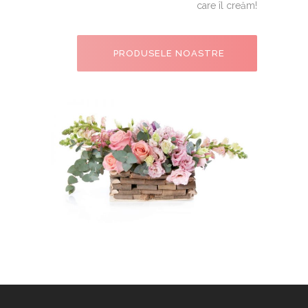
care îl creăm!
PRODUSELE NOASTRE